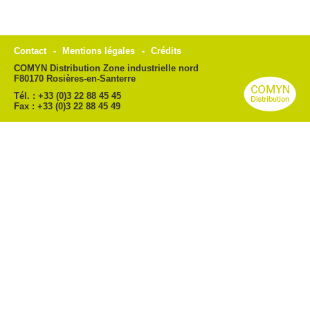
Contact
Mentions légales
Crédits
COMYN Distribution Zone industrielle nord
F80170 Rosières-en-Santerre
Tél. : +33 (0)3 22 88 45 45
Fax : +33 (0)3 22 88 45 49